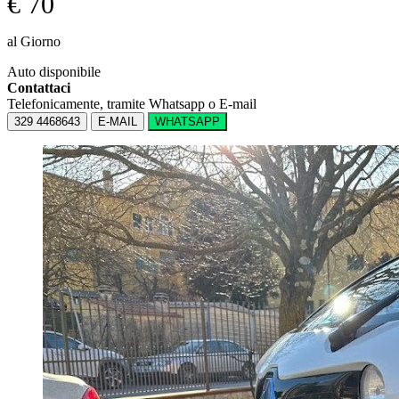
€ 70
al Giorno
Auto disponibile
Contattaci
Telefonicamente, tramite Whatsapp o E-mail
329 4468643
E-MAIL
WHATSAPP