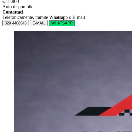
€ 15.800
Auto disponibile
Contattaci
Telefonicamente, tramite Whatsapp o E-mail
329 4468643
E-MAIL
WHATSAPP