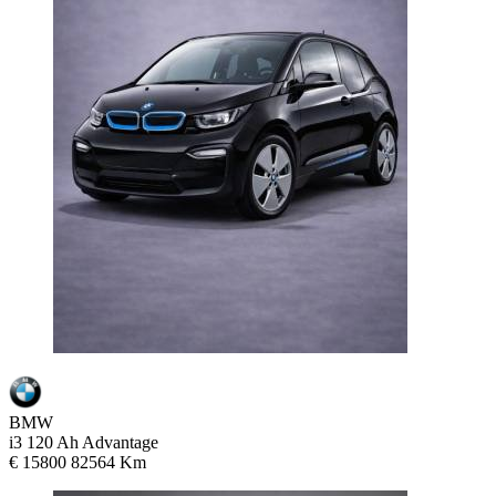
BMW
i3 120 Ah Advantage
€ 15800
82564 Km