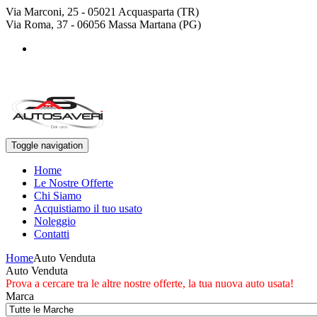
Via Marconi, 25 - 05021 Acquasparta (TR)
Via Roma, 37 - 06056 Massa Martana (PG)
+39 0744 943778
+39 329 4468643
Toggle navigation
Home
Le Nostre Offerte
Chi Siamo
Acquistiamo il tuo usato
Noleggio
Contatti
Home
Auto Venduta
Auto Venduta
Prova a cercare tra le altre nostre offerte, la tua nuova auto usata!
Marca