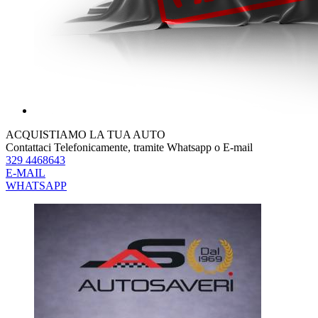
ACQUISTIAMO LA TUA AUTO
Contattaci Telefonicamente, tramite Whatsapp o E-mail
329 4468643
E-MAIL
WHATSAPP