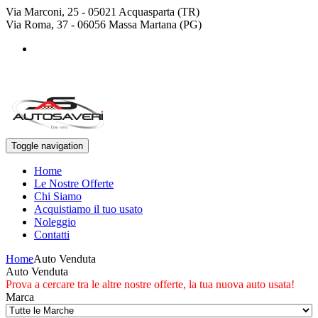
Via Marconi, 25 - 05021 Acquasparta (TR)
Via Roma, 37 - 06056 Massa Martana (PG)
+39 0744 943778
+39 329 4468643
Toggle navigation
Home
Le Nostre Offerte
Chi Siamo
Acquistiamo il tuo usato
Noleggio
Contatti
Home
Auto Venduta
Auto Venduta
Prova a cercare tra le altre nostre offerte, la tua nuova auto usata!
Marca