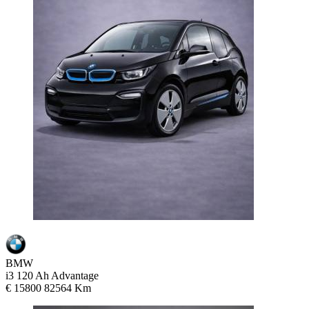
BMW
i3 120 Ah Advantage
€ 15800
82564 Km