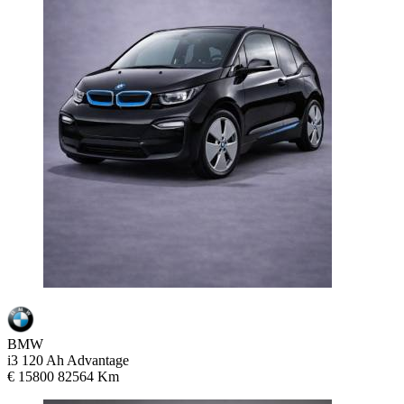
BMW
i3 120 Ah Advantage
€ 15800
82564 Km