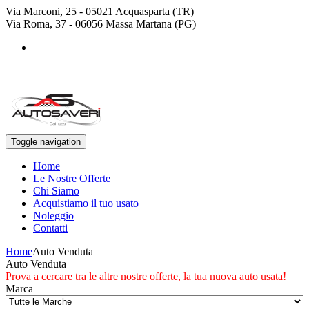
Via Marconi, 25 - 05021 Acquasparta (TR)
Via Roma, 37 - 06056 Massa Martana (PG)
+39 0744 943778
+39 329 4468643
Toggle navigation
Home
Le Nostre Offerte
Chi Siamo
Acquistiamo il tuo usato
Noleggio
Contatti
Home
Auto Venduta
Auto Venduta
Prova a cercare tra le altre nostre offerte, la tua nuova auto usata!
Marca