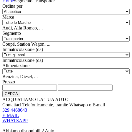
Home
Segmento Transporter
Ordina per
Marca
Audi, Alfa Romeo, ...
Segmento
Coupé, Station Wagon, ...
Immatricolazione (da)
Immatricolazione (da)
Alimentazione
Benzina, Diesel, ...
Prezzo
CERCA
ACQUISTIAMO LA TUA AUTO
Contattaci Telefonicamente, tramite Whatsapp o E-mail
329 4468643
E-MAIL
WHATSAPP
Abbiamo disponibili
2
Auto