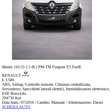
Master 110.33 2.3 dCi PM-TM Furgone E5 FuelE
RENAULT
€ 3.500
ABS, Airbag, Controllo trazione, Chiusura centralizzata,
Servosterzo, Specchietti laterali elettrici, Immobilizzatore elettronico,
ESP, Bracciolo,
294730 Km
Data Imm.: 07/2016 / Cambio: Manuale / Alimentazione: Diesel
SCHEDA AUTO