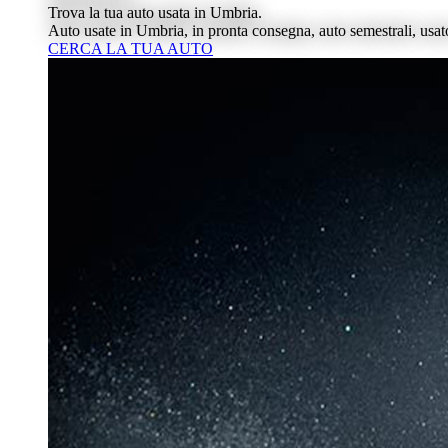
Trova la tua auto usata in Umbria.
Auto usate in Umbria, in pronta consegna, auto semestrali, usat
CERCA LA TUA AUTO