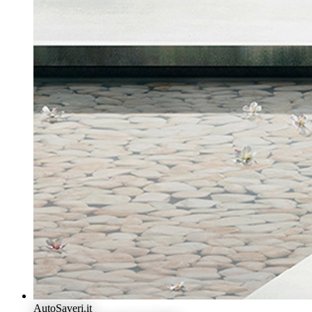
AutoSaveri.it