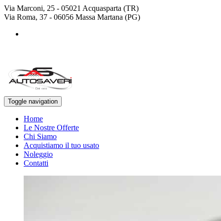
Via Marconi, 25 - 05021 Acquasparta (TR)
Via Roma, 37 - 06056 Massa Martana (PG)
+39 0744 943778
+39 329 4468643
Toggle navigation
Home
Le Nostre Offerte
Chi Siamo
Acquistiamo il tuo usato
Noleggio
Contatti